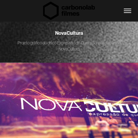
NovaCultura
Projeto gráfico do disco Expressão de Quem Somos da banda
NovaCultura