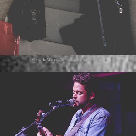
Show do Marcos Almeida - Liturgista Trovador