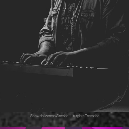
Show do Marcos Almeida - Liturgista Trovador