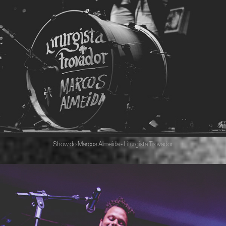
Show do Marcos Almeida - Liturgista Trovador