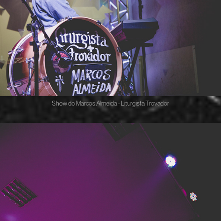
Show do Marcos Almeida - Liturgista Trovador