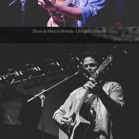
Show do Marcos Almeida - Liturgista Trovador