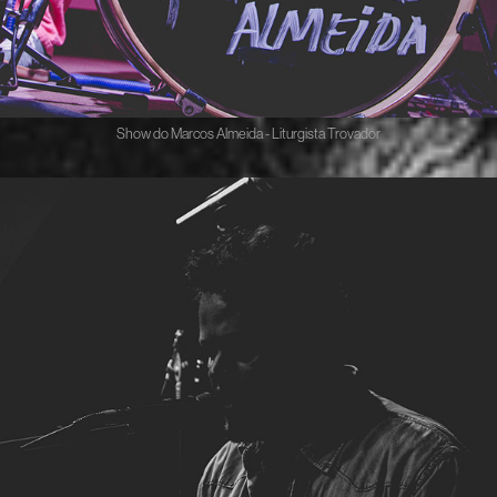
Show do Marcos Almeida - Liturgista Trovador