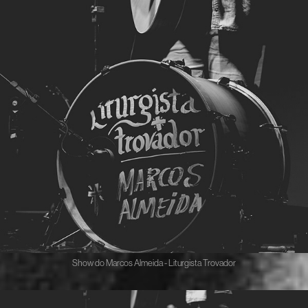
Show do Marcos Almeida - Liturgista Trovador