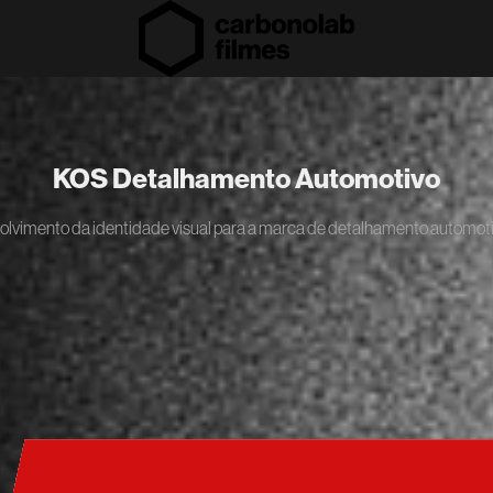
KOS Detalhamento Automotivo
lvimento da identidade visual para a marca de detalhamento automo