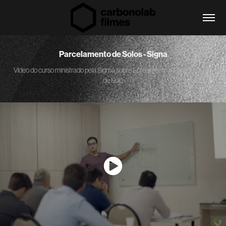
Parcelamento de Solos - Signa
Vídeo do curso ministrado pela Sigma sobre Loteamento e Parcelamento
de Solo