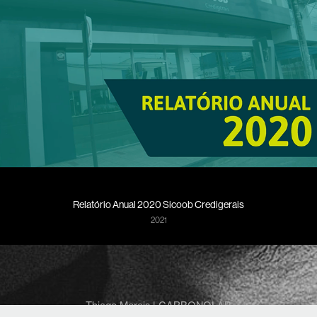
Relatório Anual 2020 Sicoob Credigerais
2021
Thiago Morais | CARBONOLAB